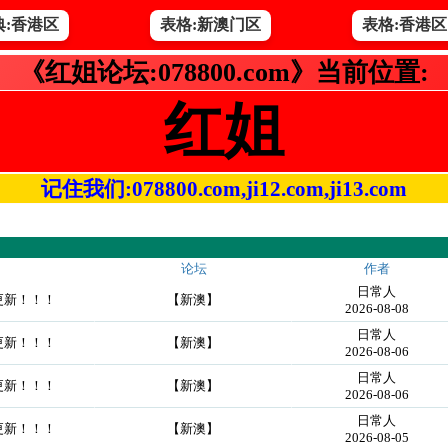
典:香港区
表格:新澳门区
表格:香港区
《红姐论坛:078800.com》当前位置:
红姐
记住我们:078800.com,ji12.com,ji13.com
论坛
作者
日常人
更新！！！
【新澳】
2026-08-08
日常人
更新！！！
【新澳】
2026-08-06
日常人
更新！！！
【新澳】
2026-08-06
日常人
更新！！！
【新澳】
2026-08-05