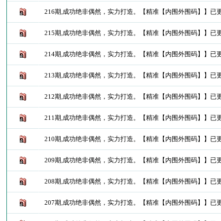
216期,成功绝非偶然，实力打造。【精准【内围外围码】】已
215期,成功绝非偶然，实力打造。【精准【内围外围码】】已
214期,成功绝非偶然，实力打造。【精准【内围外围码】】已
213期,成功绝非偶然，实力打造。【精准【内围外围码】】已
212期,成功绝非偶然，实力打造。【精准【内围外围码】】已
211期,成功绝非偶然，实力打造。【精准【内围外围码】】已
210期,成功绝非偶然，实力打造。【精准【内围外围码】】已
209期,成功绝非偶然，实力打造。【精准【内围外围码】】已
208期,成功绝非偶然，实力打造。【精准【内围外围码】】已
207期,成功绝非偶然，实力打造。【精准【内围外围码】】已