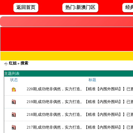
返回首页
热门:新澳门区
经
红姐
» 搜索
主题列表
状态
标题
220期,成功绝非偶然，实力打造。【精准【内围外围码】】已
219期,成功绝非偶然，实力打造。【精准【内围外围码】】已
218期,成功绝非偶然，实力打造。【精准【内围外围码】】已
217期,成功绝非偶然，实力打造。【精准【内围外围码】】已