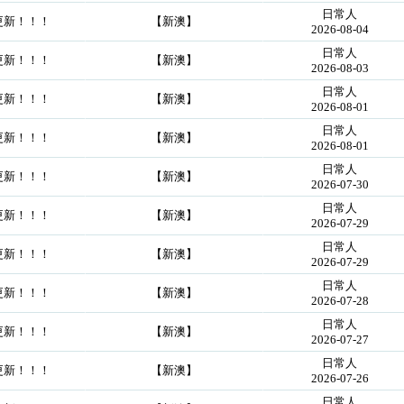
日常人
更新！！！
【新澳】
2026-08-04
日常人
更新！！！
【新澳】
2026-08-03
日常人
更新！！！
【新澳】
2026-08-01
日常人
更新！！！
【新澳】
2026-08-01
日常人
更新！！！
【新澳】
2026-07-30
日常人
更新！！！
【新澳】
2026-07-29
日常人
更新！！！
【新澳】
2026-07-29
日常人
更新！！！
【新澳】
2026-07-28
日常人
更新！！！
【新澳】
2026-07-27
日常人
更新！！！
【新澳】
2026-07-26
日常人