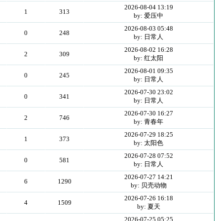
2026-08-04 13:19
1
313
by: 爱压中
2026-08-03 05:48
0
248
by: 日常人
2026-08-02 16:28
2
309
by: 红太阳
2026-08-01 09:35
0
245
by: 日常人
2026-07-30 23:02
0
341
by: 日常人
2026-07-30 16:27
2
746
by: 青春年
2026-07-29 18:25
1
373
by: 太阳色
2026-07-28 07:52
0
581
by: 日常人
2026-07-27 14:21
6
1290
by: 贝壳动物
2026-07-26 16:18
4
1509
by: 夏天
2026-07-25 05:25