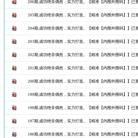
206期,成功绝非偶然，实力打造。【精准【内围外围码】】已
205期,成功绝非偶然，实力打造。【精准【内围外围码】】已
204期,成功绝非偶然，实力打造。【精准【内围外围码】】已
203期,成功绝非偶然，实力打造。【精准【内围外围码】】已
202期,成功绝非偶然，实力打造。【精准【内围外围码】】已
201期,成功绝非偶然，实力打造。【精准【内围外围码】】已
200期,成功绝非偶然，实力打造。【精准【内围外围码】】已
199期,成功绝非偶然，实力打造。【精准【内围外围码】】已
198期,成功绝非偶然，实力打造。【精准【内围外围码】】已
197期,成功绝非偶然，实力打造。【精准【内围外围码】】已
196期,成功绝非偶然，实力打造。【精准【内围外围码】】已