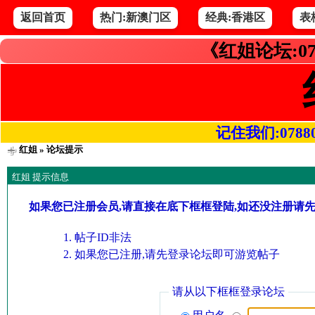
返回首页
热门:新澳门区
经典:香港区
表
《红姐论坛:07
记住我们:078800.
红姐
» 论坛提示
红姐 提示信息
如果您已注册会员,请直接在底下框框登陆,如还没注册请
帖子ID非法
如果您已注册,请先登录论坛即可游览帖子
请从以下框框登录论坛