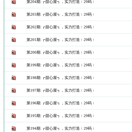
第204期:┏甜心屋┓，实力打造﹛29码﹜
第203期:┏甜心屋┓，实力打造﹛29码﹜
第202期:┏甜心屋┓，实力打造﹛29码﹜
第201期:┏甜心屋┓，实力打造﹛29码﹜
第200期:┏甜心屋┓，实力打造﹛29码﹜
第199期:┏甜心屋┓，实力打造﹛29码﹜
第198期:┏甜心屋┓，实力打造﹛29码﹜
第197期:┏甜心屋┓，实力打造﹛29码﹜
第196期:┏甜心屋┓，实力打造﹛29码﹜
第195期:┏甜心屋┓，实力打造﹛29码﹜
第194期:┏甜心屋┓，实力打造﹛29码﹜