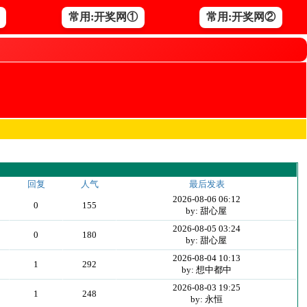
常用:开奖网①
常用:开奖网②
回复
人气
最后发表
2026-08-06 06:12
0
155
by: 甜心屋
2026-08-05 03:24
0
180
by: 甜心屋
2026-08-04 10:13
1
292
by: 想中都中
2026-08-03 19:25
1
248
by: 永恒