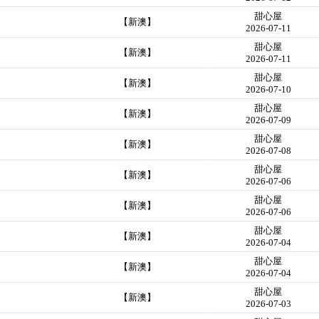
甜心屋
【新澳】
2026-07-11
甜心屋
【新澳】
2026-07-11
甜心屋
【新澳】
2026-07-10
甜心屋
【新澳】
2026-07-09
甜心屋
【新澳】
2026-07-08
甜心屋
【新澳】
2026-07-06
甜心屋
【新澳】
2026-07-06
甜心屋
【新澳】
2026-07-04
甜心屋
【新澳】
2026-07-04
甜心屋
【新澳】
2026-07-03