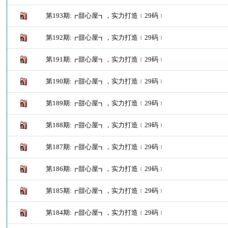
第193期:┏甜心屋┓，实力打造﹛29码﹜
第192期:┏甜心屋┓，实力打造﹛29码﹜
第191期:┏甜心屋┓，实力打造﹛29码﹜
第190期:┏甜心屋┓，实力打造﹛29码﹜
第189期:┏甜心屋┓，实力打造﹛29码﹜
第188期:┏甜心屋┓，实力打造﹛29码﹜
第187期:┏甜心屋┓，实力打造﹛29码﹜
第186期:┏甜心屋┓，实力打造﹛29码﹜
第185期:┏甜心屋┓，实力打造﹛29码﹜
第184期:┏甜心屋┓，实力打造﹛29码﹜