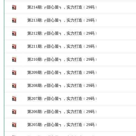
第214期:┏甜心屋┓，实力打造﹛29码﹜
第213期:┏甜心屋┓，实力打造﹛29码﹜
第212期:┏甜心屋┓，实力打造﹛29码﹜
第211期:┏甜心屋┓，实力打造﹛29码﹜
第210期:┏甜心屋┓，实力打造﹛29码﹜
第209期:┏甜心屋┓，实力打造﹛29码﹜
第208期:┏甜心屋┓，实力打造﹛29码﹜
第207期:┏甜心屋┓，实力打造﹛29码﹜
第206期:┏甜心屋┓，实力打造﹛29码﹜
第205期:┏甜心屋┓，实力打造﹛29码﹜