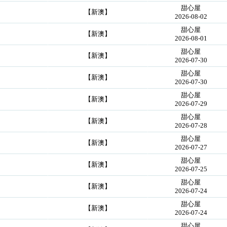
甜心屋
【新澳】
2026-08-02
甜心屋
【新澳】
2026-08-01
甜心屋
【新澳】
2026-07-30
甜心屋
【新澳】
2026-07-30
甜心屋
【新澳】
2026-07-29
甜心屋
【新澳】
2026-07-28
甜心屋
【新澳】
2026-07-27
甜心屋
【新澳】
2026-07-25
甜心屋
【新澳】
2026-07-24
甜心屋
【新澳】
2026-07-24
甜心屋