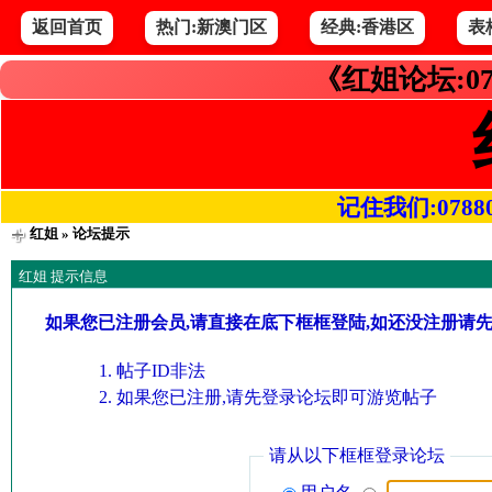
返回首页
热门:新澳门区
经典:香港区
表
《红姐论坛:07
记住我们:078800.
红姐
» 论坛提示
红姐 提示信息
如果您已注册会员,请直接在底下框框登陆,如还没注册请
帖子ID非法
如果您已注册,请先登录论坛即可游览帖子
请从以下框框登录论坛