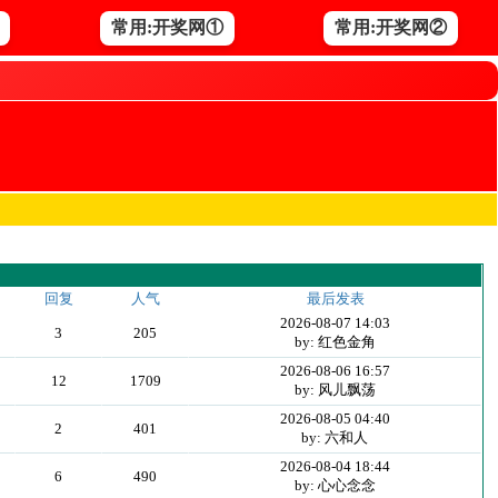
常用:开奖网①
常用:开奖网②
回复
人气
最后发表
2026-08-07 14:03
3
205
by: 红色金角
2026-08-06 16:57
12
1709
by: 风儿飘荡
2026-08-05 04:40
2
401
by: 六和人
2026-08-04 18:44
6
490
by: 心心念念