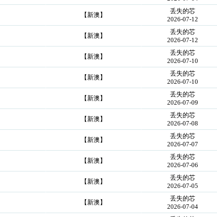
丢失的芯
【新澳】
2026-07-12
丢失的芯
【新澳】
2026-07-12
丢失的芯
【新澳】
2026-07-10
丢失的芯
【新澳】
2026-07-10
丢失的芯
【新澳】
2026-07-09
丢失的芯
【新澳】
2026-07-08
丢失的芯
【新澳】
2026-07-07
丢失的芯
【新澳】
2026-07-06
丢失的芯
【新澳】
2026-07-05
丢失的芯
【新澳】
2026-07-04