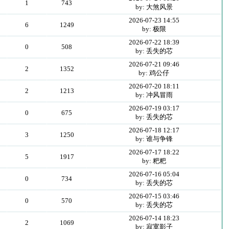
1
743
by: 大煞风景
2026-07-23 14:55
6
1249
by: 极限
2026-07-22 18:39
0
508
by: 丢失的芯
2026-07-21 09:46
2
1352
by: 鸡公仔
2026-07-20 18:11
2
1213
by: 冲风冒雨
2026-07-19 03:17
0
675
by: 丢失的芯
2026-07-18 12:17
3
1250
by: 谁与争锋
2026-07-17 18:22
5
1917
by: 粑粑
2026-07-16 05:04
0
734
by: 丢失的芯
2026-07-15 03:46
0
570
by: 丢失的芯
2026-07-14 18:23
2
1069
by: 寂寞影子