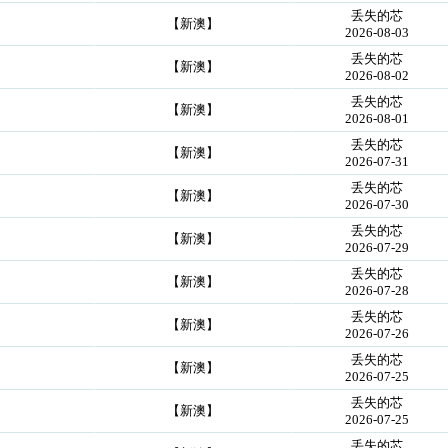
丢失的芯
【新澳】
2026-08-03
丢失的芯
【新澳】
2026-08-02
丢失的芯
【新澳】
2026-08-01
丢失的芯
【新澳】
2026-07-31
丢失的芯
【新澳】
2026-07-30
丢失的芯
【新澳】
2026-07-29
丢失的芯
【新澳】
2026-07-28
丢失的芯
【新澳】
2026-07-26
丢失的芯
【新澳】
2026-07-25
丢失的芯
【新澳】
2026-07-25
丢失的芯