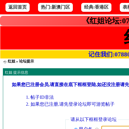
返回首页
热门:新澳门区
经典:香港区
表
《红姐论坛:07
记住我们:078800.
红姐
» 论坛提示
红姐 提示信息
如果您已注册会员,请直接在底下框框登陆,如还没注册请
帖子ID非法
如果您已注册,请先登录论坛即可游览帖子
请从以下框框登录论坛