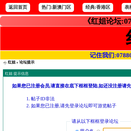
返回首页
热门:新澳门区
经典:香港区
表
《红姐论坛:07
记住我们:078800.
红姐
» 论坛提示
红姐 提示信息
如果您已注册会员,请直接在底下框框登陆,如还没注册请
帖子ID非法
如果您已注册,请先登录论坛即可游览帖子
请从以下框框登录论坛