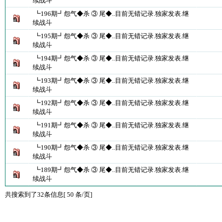
续战斗
┗196期┛怨气◆杀 ③ 尾◆..目前无错记录.独家发表.继
续战斗
┗195期┛怨气◆杀 ③ 尾◆..目前无错记录.独家发表.继
续战斗
┗194期┛怨气◆杀 ③ 尾◆..目前无错记录.独家发表.继
续战斗
┗193期┛怨气◆杀 ③ 尾◆..目前无错记录.独家发表.继
续战斗
┗192期┛怨气◆杀 ③ 尾◆..目前无错记录.独家发表.继
续战斗
┗191期┛怨气◆杀 ③ 尾◆..目前无错记录.独家发表.继
续战斗
┗190期┛怨气◆杀 ③ 尾◆..目前无错记录.独家发表.继
续战斗
┗189期┛怨气◆杀 ③ 尾◆..目前无错记录.独家发表.继
续战斗
共搜索到了32条信息[ 50 条/页]