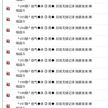
┗206期┛怨气◆杀 ③ 尾◆..目前无错记录.独家发表.继
续战斗
┗205期┛怨气◆杀 ③ 尾◆..目前无错记录.独家发表.继
续战斗
┗204期┛怨气◆杀 ③ 尾◆..目前无错记录.独家发表.继
续战斗
┗203期┛怨气◆杀 ③ 尾◆..目前无错记录.独家发表.继
续战斗
┗202期┛怨气◆杀 ③ 尾◆..目前无错记录.独家发表.继
续战斗
┗201期┛怨气◆杀 ③ 尾◆..目前无错记录.独家发表.继
续战斗
┗200期┛怨气◆杀 ③ 尾◆..目前无错记录.独家发表.继
续战斗
┗199期┛怨气◆杀 ③ 尾◆..目前无错记录.独家发表.继
续战斗
┗198期┛怨气◆杀 ③ 尾◆..目前无错记录.独家发表.继
续战斗
┗197期┛怨气◆杀 ③ 尾◆..目前无错记录.独家发表.继