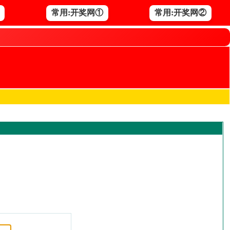
常用:开奖网①
常用:开奖网②