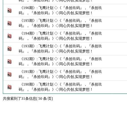
码』，『杀拾玖码』》◇同心共创,实现梦想！
《196期》: 飞鹰计划 ◇《『杀拾玖码』，『杀拾玖
码』，『杀拾玖码』》◇同心共创,实现梦想！
《195期》: 飞鹰计划 ◇《『杀拾玖码』，『杀拾玖
码』，『杀拾玖码』》◇同心共创,实现梦想！
《194期》: 飞鹰计划 ◇《『杀拾玖码』，『杀拾玖
码』，『杀拾玖码』》◇同心共创,实现梦想！
《193期》: 飞鹰计划 ◇《『杀拾玖码』，『杀拾玖
码』，『杀拾玖码』》◇同心共创,实现梦想！
《192期》: 飞鹰计划 ◇《『杀拾玖码』，『杀拾玖
码』，『杀拾玖码』》◇同心共创,实现梦想！
《191期》: 飞鹰计划 ◇《『杀拾玖码』，『杀拾玖
码』，『杀拾玖码』》◇同心共创,实现梦想！
《190期》: 飞鹰计划 ◇《『杀拾玖码』，『杀拾玖
码』，『杀拾玖码』》◇同心共创,实现梦想！
共搜索到了31条信息[ 50 条/页]