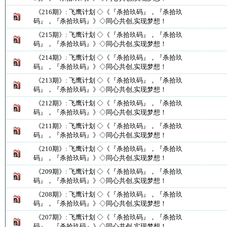
《216期》: 飞鹰计划 ◇《『杀拾玖码』，『杀拾玖
码』，『杀拾玖码』》◇同心共创,实现梦想！
《215期》: 飞鹰计划 ◇《『杀拾玖码』，『杀拾玖
码』，『杀拾玖码』》◇同心共创,实现梦想！
《214期》: 飞鹰计划 ◇《『杀拾玖码』，『杀拾玖
码』，『杀拾玖码』》◇同心共创,实现梦想！
《213期》: 飞鹰计划 ◇《『杀拾玖码』，『杀拾玖
码』，『杀拾玖码』》◇同心共创,实现梦想！
《212期》: 飞鹰计划 ◇《『杀拾玖码』，『杀拾玖
码』，『杀拾玖码』》◇同心共创,实现梦想！
《211期》: 飞鹰计划 ◇《『杀拾玖码』，『杀拾玖
码』，『杀拾玖码』》◇同心共创,实现梦想！
《210期》: 飞鹰计划 ◇《『杀拾玖码』，『杀拾玖
码』，『杀拾玖码』》◇同心共创,实现梦想！
《209期》: 飞鹰计划 ◇《『杀拾玖码』，『杀拾玖
码』，『杀拾玖码』》◇同心共创,实现梦想！
《208期》: 飞鹰计划 ◇《『杀拾玖码』，『杀拾玖
码』，『杀拾玖码』》◇同心共创,实现梦想！
《207期》: 飞鹰计划 ◇《『杀拾玖码』，『杀拾玖
码』，『杀拾玖码』》◇同心共创,实现梦想！