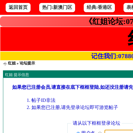
返回首页
热门:新澳门区
经典:香港区
表
《红姐论坛:07
记住我们:078800.
红姐
» 论坛提示
红姐 提示信息
如果您已注册会员,请直接在底下框框登陆,如还没注册请
帖子ID非法
如果您已注册,请先登录论坛即可游览帖子
请从以下框框登录论坛