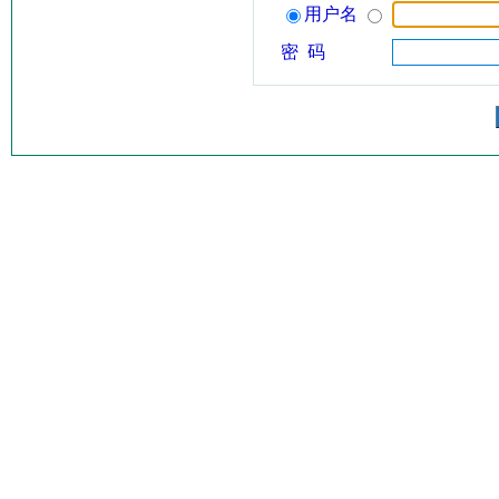
用户名
密 码