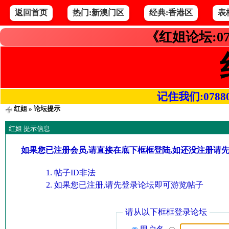
返回首页
热门:新澳门区
经典:香港区
表
《红姐论坛:07
记住我们:078800.
红姐
» 论坛提示
红姐 提示信息
如果您已注册会员,请直接在底下框框登陆,如还没注册请
帖子ID非法
如果您已注册,请先登录论坛即可游览帖子
请从以下框框登录论坛