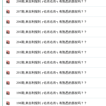
208期;来吉利报到┏右肖右肖┓有熟悉的朋友吗？？
207期;来吉利报到┏右肖右肖┓有熟悉的朋友吗？？
206期;来吉利报到┏右肖右肖┓有熟悉的朋友吗？？
205期;来吉利报到┏右肖右肖┓有熟悉的朋友吗？？
204期;来吉利报到┏右肖右肖┓有熟悉的朋友吗？？
203期;来吉利报到┏右肖右肖┓有熟悉的朋友吗？？
202期;来吉利报到┏右肖右肖┓有熟悉的朋友吗？？
201期;来吉利报到┏右肖右肖┓有熟悉的朋友吗？？
200期;来吉利报到┏右肖右肖┓有熟悉的朋友吗？？
199期;来吉利报到┏右肖右肖┓有熟悉的朋友吗？？
198期;来吉利报到┏右肖右肖┓有熟悉的朋友吗？？