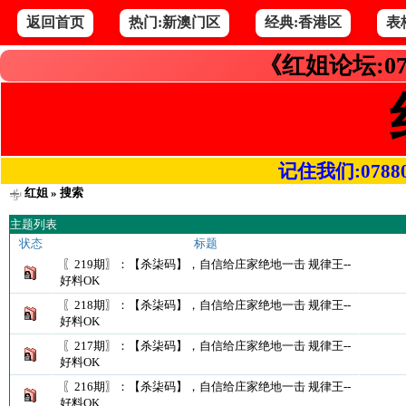
返回首页
热门:新澳门区
经典:香港区
表
《红姐论坛:07
记住我们:078800.
红姐
» 搜索
主题列表
状态
标题
〖219期〗：【杀柒码】，自信给庄家绝地一击 规律王--
好料OK
〖218期〗：【杀柒码】，自信给庄家绝地一击 规律王--
好料OK
〖217期〗：【杀柒码】，自信给庄家绝地一击 规律王--
好料OK
〖216期〗：【杀柒码】，自信给庄家绝地一击 规律王--
好料OK