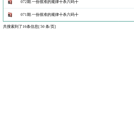
072期.一份很准的规律╋杀六码╋
071期.一份很准的规律╋杀六码╋
共搜索到了16条信息[ 50 条/页]