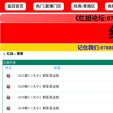
返回首页
热门:新澳门区
经典:香港区
表
《红姐论坛:07
记住我们:078800.
红姐
» 搜索
主题列表
状态
标题
≮221期≯［大小］财富直达线
≮220期≯［大小］财富直达线
≮219期≯［大小］财富直达线
≮218期≯［大小］财富直达线