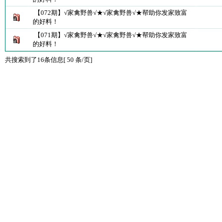
【072期】√家禽野兽√★√家禽野兽√★帮助你发家致富
的好料！
【071期】√家禽野兽√★√家禽野兽√★帮助你发家致富
的好料！
共搜索到了16条信息[ 50 条/页]