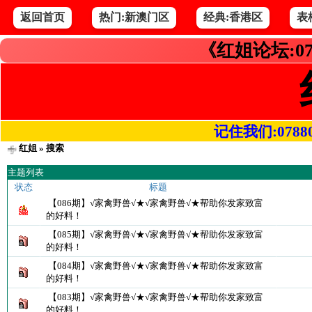
返回首页
热门:新澳门区
经典:香港区
表
《红姐论坛:07
记住我们:078800.
红姐
» 搜索
主题列表
状态
标题
【086期】√家禽野兽√★√家禽野兽√★帮助你发家致富
的好料！
【085期】√家禽野兽√★√家禽野兽√★帮助你发家致富
的好料！
【084期】√家禽野兽√★√家禽野兽√★帮助你发家致富
的好料！
【083期】√家禽野兽√★√家禽野兽√★帮助你发家致富
的好料！