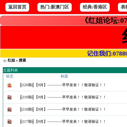
返回首页
热门:新澳门区
经典:香港区
表
《红姐论坛:07
记住我们:078800.
红姐
» 搜索
主题列表
状态
标题
╟220期╢【9肖】————早早发表！！敬请验证！！
╟219期╢【9肖】————早早发表！！敬请验证！！
╟218期╢【9肖】————早早发表！！敬请验证！！
╟217期╢【9肖】————早早发表！！敬请验证！！