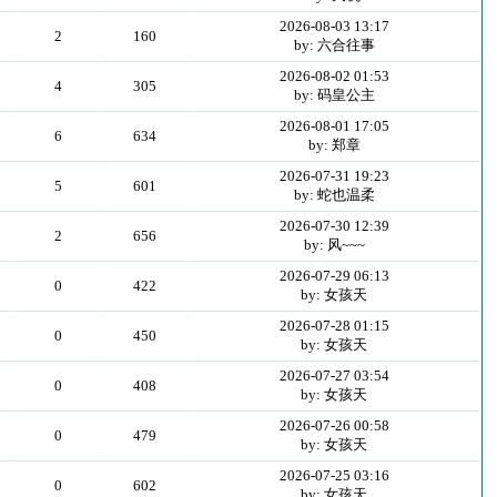
2026-08-03 13:17
2
160
by: 六合往事
2026-08-02 01:53
4
305
by: 码皇公主
2026-08-01 17:05
6
634
by: 郑章
2026-07-31 19:23
5
601
by: 蛇也温柔
2026-07-30 12:39
2
656
by: 风~~~
2026-07-29 06:13
0
422
by: 女孩天
2026-07-28 01:15
0
450
by: 女孩天
2026-07-27 03:54
0
408
by: 女孩天
2026-07-26 00:58
0
479
by: 女孩天
2026-07-25 03:16
0
602
by: 女孩天