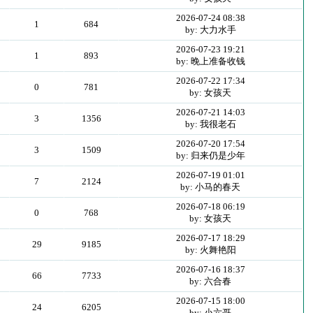
2026-07-24 08:38
1
684
by: 大力水手
2026-07-23 19:21
1
893
by: 晚上准备收钱
2026-07-22 17:34
0
781
by: 女孩天
2026-07-21 14:03
3
1356
by: 我很老石
2026-07-20 17:54
3
1509
by: 归来仍是少年
2026-07-19 01:01
7
2124
by: 小马的春天
2026-07-18 06:19
0
768
by: 女孩天
2026-07-17 18:29
29
9185
by: 火舞艳阳
2026-07-16 18:37
66
7733
by: 六合春
2026-07-15 18:00
24
6205
by: 小六哥