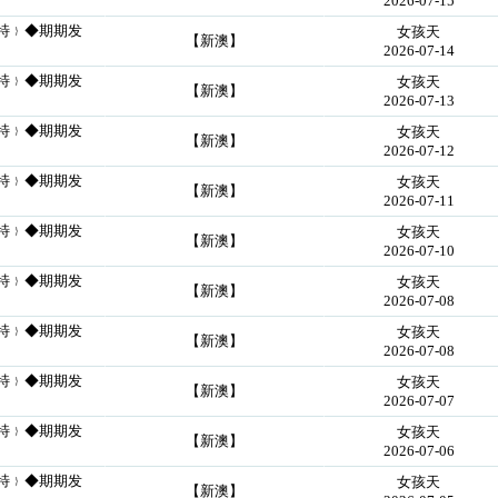
2026-07-15
中特﹜◆期期发
女孩天
【新澳】
2026-07-14
中特﹜◆期期发
女孩天
【新澳】
2026-07-13
中特﹜◆期期发
女孩天
【新澳】
2026-07-12
中特﹜◆期期发
女孩天
【新澳】
2026-07-11
中特﹜◆期期发
女孩天
【新澳】
2026-07-10
中特﹜◆期期发
女孩天
【新澳】
2026-07-08
中特﹜◆期期发
女孩天
【新澳】
2026-07-08
中特﹜◆期期发
女孩天
【新澳】
2026-07-07
中特﹜◆期期发
女孩天
【新澳】
2026-07-06
中特﹜◆期期发
女孩天
【新澳】