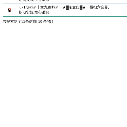
071期㊣※十拿九稳料※━★▓杀壹段▓★━横扫六合界,
期期实战,放心跟踪
共搜索到了15条信息[ 50 条/页]