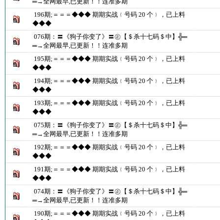
═→全网最早,已更新！！连准多期
196期;＝＝＝◆◆◆ 期期实战﹛号码 20 个﹜，已上料
◆◆◆
076期：〓《狗子你变了》〓㊣【＄杀十七码＄中】╬═
═→全网最早,已更新！！连准多期
195期;＝＝＝◆◆◆ 期期实战﹛号码 20 个﹜，已上料
◆◆◆
194期;＝＝＝◆◆◆ 期期实战﹛号码 20 个﹜，已上料
◆◆◆
193期;＝＝＝◆◆◆ 期期实战﹛号码 20 个﹜，已上料
◆◆◆
075期：〓《狗子你变了》〓㊣【＄杀十七码＄中】╬═
═→全网最早,已更新！！连准多期
192期;＝＝＝◆◆◆ 期期实战﹛号码 20 个﹜，已上料
◆◆◆
191期;＝＝＝◆◆◆ 期期实战﹛号码 20 个﹜，已上料
◆◆◆
074期：〓《狗子你变了》〓㊣【＄杀十七码＄中】╬═
═→全网最早,已更新！！连准多期
190期;＝＝＝◆◆◆ 期期实战﹛号码 20 个﹜，已上料