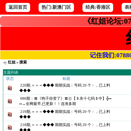
返回首页
热门:新澳门区
经典:香港区
表
《红姐论坛:07
记住我们:078800.
红姐
» 搜索
主题列表
状态
标题
220期;＝＝＝◆◆◆ 期期实战﹛号码 20 个﹜，已上料
◆◆◆
086期：〓《狗子你变了》〓㊣【＄杀十七码＄中】╬═
═→全网最早,已更新！！连准多期
219期;＝＝＝◆◆◆ 期期实战﹛号码 20 个﹜，已上料
◆◆◆
218期;＝＝＝◆◆◆ 期期实战﹛号码 20 个﹜，已上料
◆◆◆