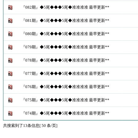
『082期』◆5尾◆◆◆5尾◆准准准准 最早更新**
『081期』◆5尾◆◆◆5尾◆准准准准 最早更新**
『080期』◆5尾◆◆◆5尾◆准准准准 最早更新**
『079期』◆5尾◆◆◆5尾◆准准准准 最早更新**
『078期』◆5尾◆◆◆5尾◆准准准准 最早更新**
『077期』◆5尾◆◆◆5尾◆准准准准 最早更新**
『076期』◆5尾◆◆◆5尾◆准准准准 最早更新**
『075期』◆5尾◆◆◆5尾◆准准准准 最早更新**
『074期』◆5尾◆◆◆5尾◆准准准准 最早更新**
共搜索到了13条信息[ 50 条/页]