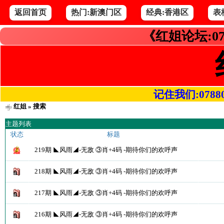
返回首页
热门:新澳门区
经典:香港区
表
《红姐论坛:07
记住我们:078800.
红姐
» 搜索
主题列表
状态
标题
219期 ◣风雨◢-无敌 ③肖+4码 -期待你们的欢呼声
218期 ◣风雨◢-无敌 ③肖+4码 -期待你们的欢呼声
217期 ◣风雨◢-无敌 ③肖+4码 -期待你们的欢呼声
216期 ◣风雨◢-无敌 ③肖+4码 -期待你们的欢呼声