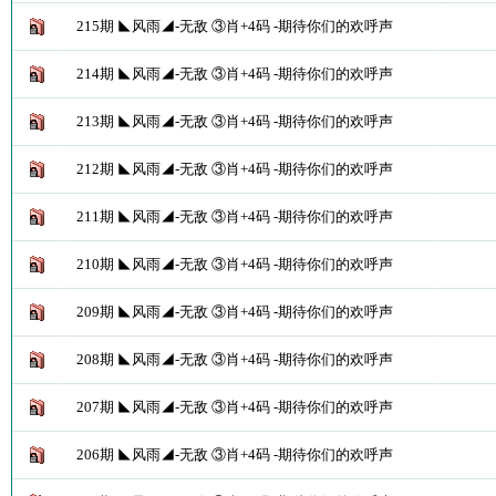
215期 ◣风雨◢-无敌 ③肖+4码 -期待你们的欢呼声
214期 ◣风雨◢-无敌 ③肖+4码 -期待你们的欢呼声
213期 ◣风雨◢-无敌 ③肖+4码 -期待你们的欢呼声
212期 ◣风雨◢-无敌 ③肖+4码 -期待你们的欢呼声
211期 ◣风雨◢-无敌 ③肖+4码 -期待你们的欢呼声
210期 ◣风雨◢-无敌 ③肖+4码 -期待你们的欢呼声
209期 ◣风雨◢-无敌 ③肖+4码 -期待你们的欢呼声
208期 ◣风雨◢-无敌 ③肖+4码 -期待你们的欢呼声
207期 ◣风雨◢-无敌 ③肖+4码 -期待你们的欢呼声
206期 ◣风雨◢-无敌 ③肖+4码 -期待你们的欢呼声