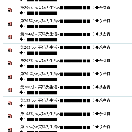
第206期:∞买码为生活∞▇▇▇▇▇▇▇▇〈 ◆杀叁肖
◆〉▇▇▇▇▇▇▇▇
第205期:∞买码为生活∞▇▇▇▇▇▇▇▇〈 ◆杀叁肖
◆〉▇▇▇▇▇▇▇▇
第204期:∞买码为生活∞▇▇▇▇▇▇▇▇〈 ◆杀叁肖
◆〉▇▇▇▇▇▇▇▇
第203期:∞买码为生活∞▇▇▇▇▇▇▇▇〈 ◆杀叁肖
◆〉▇▇▇▇▇▇▇▇
第202期:∞买码为生活∞▇▇▇▇▇▇▇▇〈 ◆杀叁肖
◆〉▇▇▇▇▇▇▇▇
第201期:∞买码为生活∞▇▇▇▇▇▇▇▇〈 ◆杀叁肖
◆〉▇▇▇▇▇▇▇▇
第200期:∞买码为生活∞▇▇▇▇▇▇▇▇〈 ◆杀叁肖
◆〉▇▇▇▇▇▇▇▇
第199期:∞买码为生活∞▇▇▇▇▇▇▇▇〈 ◆杀叁肖
◆〉▇▇▇▇▇▇▇▇
第198期:∞买码为生活∞▇▇▇▇▇▇▇▇〈 ◆杀叁肖
◆〉▇▇▇▇▇▇▇▇
第197期:∞买码为生活∞▇▇▇▇▇▇▇▇〈 ◆杀叁肖