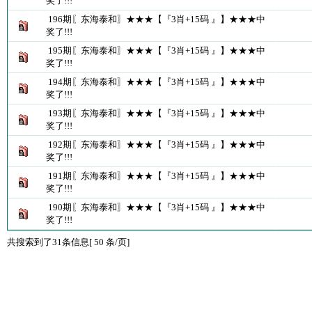
奖了!!!
196期〖东海泰和〗★★★【『3肖+15码 』】★★★中
奖了!!!
195期〖东海泰和〗★★★【『3肖+15码 』】★★★中
奖了!!!
194期〖东海泰和〗★★★【『3肖+15码 』】★★★中
奖了!!!
193期〖东海泰和〗★★★【『3肖+15码 』】★★★中
奖了!!!
192期〖东海泰和〗★★★【『3肖+15码 』】★★★中
奖了!!!
191期〖东海泰和〗★★★【『3肖+15码 』】★★★中
奖了!!!
190期〖东海泰和〗★★★【『3肖+15码 』】★★★中
奖了!!!
共搜索到了31条信息[ 50 条/页]