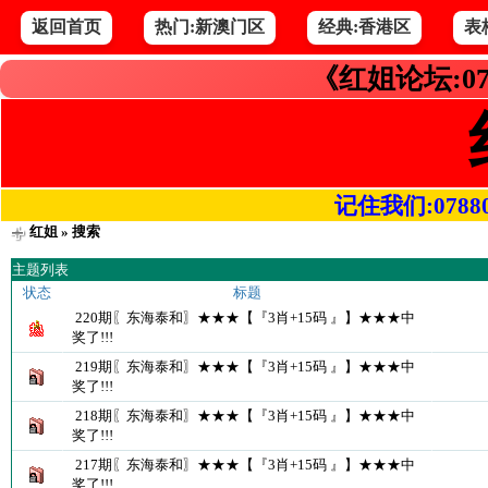
返回首页
热门:新澳门区
经典:香港区
表
《红姐论坛:07
记住我们:078800.
红姐
» 搜索
主题列表
状态
标题
220期〖东海泰和〗★★★【『3肖+15码 』】★★★中
奖了!!!
219期〖东海泰和〗★★★【『3肖+15码 』】★★★中
奖了!!!
218期〖东海泰和〗★★★【『3肖+15码 』】★★★中
奖了!!!
217期〖东海泰和〗★★★【『3肖+15码 』】★★★中
奖了!!!