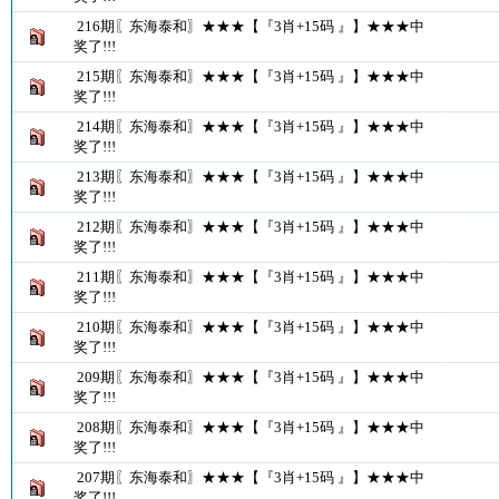
216期〖东海泰和〗★★★【『3肖+15码 』】★★★中
奖了!!!
215期〖东海泰和〗★★★【『3肖+15码 』】★★★中
奖了!!!
214期〖东海泰和〗★★★【『3肖+15码 』】★★★中
奖了!!!
213期〖东海泰和〗★★★【『3肖+15码 』】★★★中
奖了!!!
212期〖东海泰和〗★★★【『3肖+15码 』】★★★中
奖了!!!
211期〖东海泰和〗★★★【『3肖+15码 』】★★★中
奖了!!!
210期〖东海泰和〗★★★【『3肖+15码 』】★★★中
奖了!!!
209期〖东海泰和〗★★★【『3肖+15码 』】★★★中
奖了!!!
208期〖东海泰和〗★★★【『3肖+15码 』】★★★中
奖了!!!
207期〖东海泰和〗★★★【『3肖+15码 』】★★★中
奖了!!!