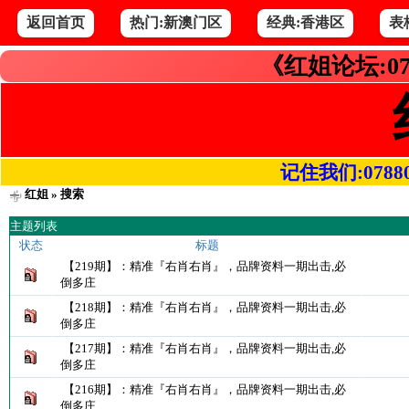
返回首页
热门:新澳门区
经典:香港区
表
《红姐论坛:07
记住我们:078800.
红姐
» 搜索
主题列表
状态
标题
【219期】：精准『右肖右肖』，品牌资料一期出击,必
倒多庄
【218期】：精准『右肖右肖』，品牌资料一期出击,必
倒多庄
【217期】：精准『右肖右肖』，品牌资料一期出击,必
倒多庄
【216期】：精准『右肖右肖』，品牌资料一期出击,必
倒多庄