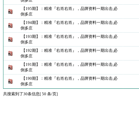
倒多庄
【195期】：精准『右肖右肖』，品牌资料一期出击,必
倒多庄
【194期】：精准『右肖右肖』，品牌资料一期出击,必
倒多庄
【193期】：精准『右肖右肖』，品牌资料一期出击,必
倒多庄
【192期】：精准『右肖右肖』，品牌资料一期出击,必
倒多庄
【191期】：精准『右肖右肖』，品牌资料一期出击,必
倒多庄
【190期】：精准『右肖右肖』，品牌资料一期出击,必
倒多庄
共搜索到了30条信息[ 50 条/页]