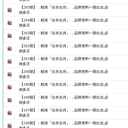
【205期】：精准『右肖右肖』，品牌资料一期出击,必
倒多庄
【204期】：精准『右肖右肖』，品牌资料一期出击,必
倒多庄
【203期】：精准『右肖右肖』，品牌资料一期出击,必
倒多庄
【202期】：精准『右肖右肖』，品牌资料一期出击,必
倒多庄
【201期】：精准『右肖右肖』，品牌资料一期出击,必
倒多庄
【200期】：精准『右肖右肖』，品牌资料一期出击,必
倒多庄
【199期】：精准『右肖右肖』，品牌资料一期出击,必
倒多庄
【198期】：精准『右肖右肖』，品牌资料一期出击,必
倒多庄
【197期】：精准『右肖右肖』，品牌资料一期出击,必
倒多庄
【196期】：精准『右肖右肖』，品牌资料一期出击,必