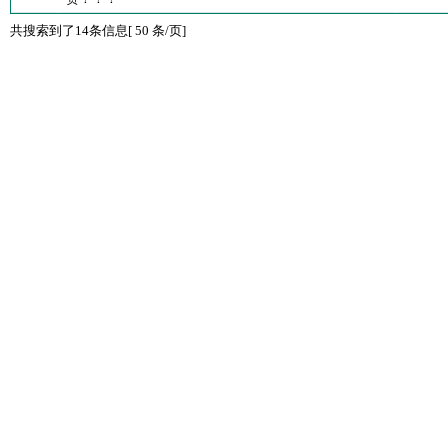
共搜索到了14条信息[ 50 条/页]