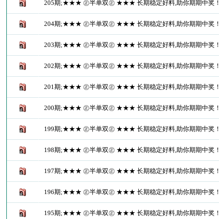
205期;★★★ ㊣半单双㊣ ★★★ 长期稳定好料,助你期期中奖
204期;★★★ ㊣半单双㊣ ★★★ 长期稳定好料,助你期期中奖
203期;★★★ ㊣半单双㊣ ★★★ 长期稳定好料,助你期期中奖
202期;★★★ ㊣半单双㊣ ★★★ 长期稳定好料,助你期期中奖
201期;★★★ ㊣半单双㊣ ★★★ 长期稳定好料,助你期期中奖
200期;★★★ ㊣半单双㊣ ★★★ 长期稳定好料,助你期期中奖
199期;★★★ ㊣半单双㊣ ★★★ 长期稳定好料,助你期期中奖
198期;★★★ ㊣半单双㊣ ★★★ 长期稳定好料,助你期期中奖
197期;★★★ ㊣半单双㊣ ★★★ 长期稳定好料,助你期期中奖
196期;★★★ ㊣半单双㊣ ★★★ 长期稳定好料,助你期期中奖
195期;★★★ ㊣半单双㊣ ★★★ 长期稳定好料,助你期期中奖