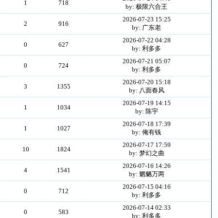
1
718
by: 极限六合王
2026-07-23 15:25
2
916
by: 广东老
2026-07-22 04:28
0
627
by: 利多多
2026-07-21 05:07
0
724
by: 利多多
2026-07-20 15:18
3
1355
by: 八面春风
2026-07-19 14:15
1
1034
by: 陈宇
2026-07-18 17:39
1
1027
by: 俺有钱
2026-07-17 17:59
10
1824
by: 梦幻之曲
2026-07-16 14:26
4
1541
by: 魍魉万两
2026-07-15 04:16
0
712
by: 利多多
2026-07-14 02:33
0
583
by: 利多多