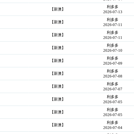
利多多
！
【新澳】
2026-07-13
利多多
！
【新澳】
2026-07-11
利多多
！
【新澳】
2026-07-11
利多多
！
【新澳】
2026-07-10
利多多
！
【新澳】
2026-07-09
利多多
！
【新澳】
2026-07-08
利多多
！
【新澳】
2026-07-07
利多多
！
【新澳】
2026-07-05
利多多
！
【新澳】
2026-07-05
利多多
！
【新澳】
2026-07-04