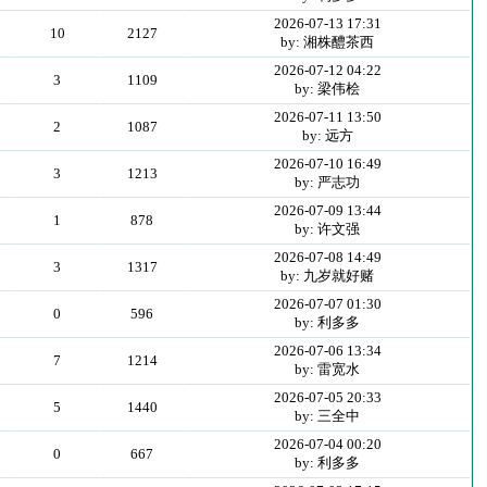
2026-07-13 17:31
10
2127
by: 湘株醴茶西
2026-07-12 04:22
3
1109
by: 梁伟桧
2026-07-11 13:50
2
1087
by: 远方
2026-07-10 16:49
3
1213
by: 严志功
2026-07-09 13:44
1
878
by: 许文强
2026-07-08 14:49
3
1317
by: 九岁就好赌
2026-07-07 01:30
0
596
by: 利多多
2026-07-06 13:34
7
1214
by: 雷宽水
2026-07-05 20:33
5
1440
by: 三全中
2026-07-04 00:20
0
667
by: 利多多