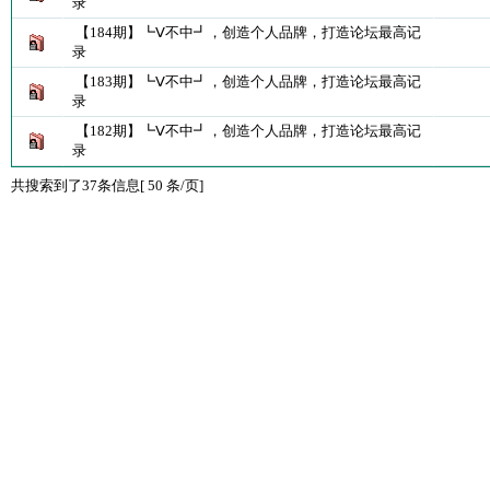
录
【184期】┗Ⅴ不中┛，创造个人品牌，打造论坛最高记
录
【183期】┗Ⅴ不中┛，创造个人品牌，打造论坛最高记
录
【182期】┗Ⅴ不中┛，创造个人品牌，打造论坛最高记
录
共搜索到了37条信息[ 50 条/页]