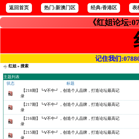
返回首页
热门:新澳门区
经典:香港区
表
《红姐论坛:07
记住我们:078800.
红姐
» 搜索
主题列表
状态
标题
【218期】┗Ⅴ不中┛，创造个人品牌，打造论坛最高记
录
【217期】┗Ⅴ不中┛，创造个人品牌，打造论坛最高记
录
【216期】┗Ⅴ不中┛，创造个人品牌，打造论坛最高记
录
【215期】┗Ⅴ不中┛，创造个人品牌，打造论坛最高记
录