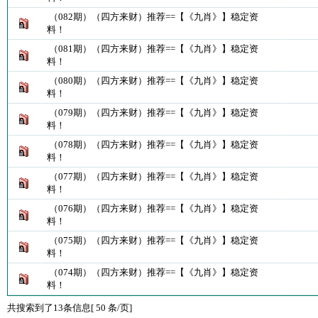
（082期）（四方来财）推荐==【《九肖》】稳定资
料！
（081期）（四方来财）推荐==【《九肖》】稳定资
料！
（080期）（四方来财）推荐==【《九肖》】稳定资
料！
（079期）（四方来财）推荐==【《九肖》】稳定资
料！
（078期）（四方来财）推荐==【《九肖》】稳定资
料！
（077期）（四方来财）推荐==【《九肖》】稳定资
料！
（076期）（四方来财）推荐==【《九肖》】稳定资
料！
（075期）（四方来财）推荐==【《九肖》】稳定资
料！
（074期）（四方来财）推荐==【《九肖》】稳定资
料！
共搜索到了13条信息[ 50 条/页]