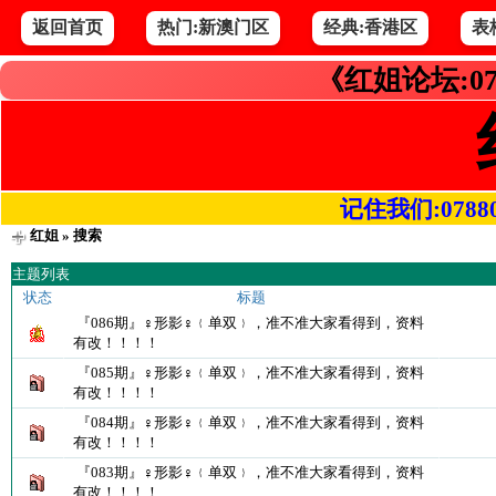
返回首页
热门:新澳门区
经典:香港区
表
《红姐论坛:07
记住我们:078800.
红姐
» 搜索
主题列表
状态
标题
『086期』♀形影♀﹛单双﹜，准不准大家看得到，资料
有改！！！！
『085期』♀形影♀﹛单双﹜，准不准大家看得到，资料
有改！！！！
『084期』♀形影♀﹛单双﹜，准不准大家看得到，资料
有改！！！！
『083期』♀形影♀﹛单双﹜，准不准大家看得到，资料
有改！！！！