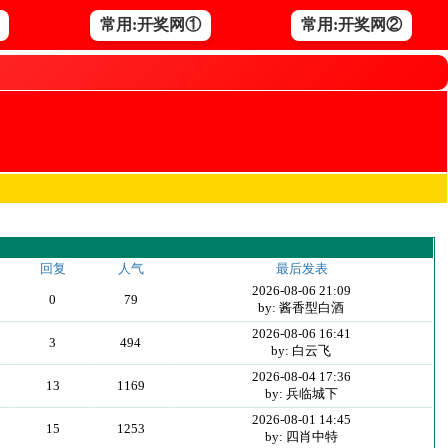
常用:开奖网①
常用:开奖网②
回复
人气
最后发表
2026-08-06 21:09
0
79
by: 酱香型白酒
2026-08-06 16:41
3
494
by: 白云飞
2026-08-04 17:36
13
1169
by: 兵临城下
2026-08-01 14:45
15
1253
by: 四肖中特