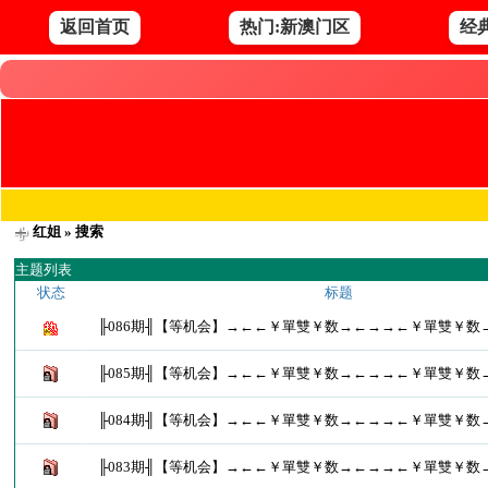
返回首页
热门:新澳门区
经
红姐
» 搜索
主题列表
状态
标题
╟086期╢【等机会】→←←￥單雙￥数→←→→←￥單雙￥数
╟085期╢【等机会】→←←￥單雙￥数→←→→←￥單雙￥数
╟084期╢【等机会】→←←￥單雙￥数→←→→←￥單雙￥数
╟083期╢【等机会】→←←￥單雙￥数→←→→←￥單雙￥数