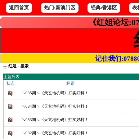
返回首页
热门:新澳门区
经典:香港区
表
《红姐论坛:07
记住我们:078800.
红姐
» 搜索
主题列表
状态
标题
↘085期↘《天玄地机码》打实好料！
↘084期↘《天玄地机码》打实好料！
↘083期↘《天玄地机码》打实好料！
↘082期↘《天玄地机码》打实好料！