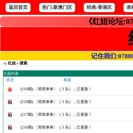
返回首页
热门:新澳门区
经典:香港区
表
《红姐论坛:07
记住我们:078800.
红姐
» 搜索
主题列表
状态
标题
(219期):〔简简单单〕［ 3 头］，己更新！
(218期):〔简简单单〕［ 3 头］，己更新！
(217期):〔简简单单〕［ 3 头］，己更新！
(216期):〔简简单单〕［ 3 头］，己更新！