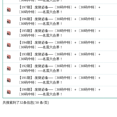
〔30码中特〕──名震六合界！
【197期】:发财必备──〔30码中特〕＋〔30码中特〕＋
〔30码中特〕──名震六合界！
【196期】:发财必备──〔30码中特〕＋〔30码中特〕＋
〔30码中特〕──名震六合界！
【195期】:发财必备──〔30码中特〕＋〔30码中特〕＋
〔30码中特〕──名震六合界！
【194期】:发财必备──〔30码中特〕＋〔30码中特〕＋
〔30码中特〕──名震六合界！
【193期】:发财必备──〔30码中特〕＋〔30码中特〕＋
〔30码中特〕──名震六合界！
【192期】:发财必备──〔30码中特〕＋〔30码中特〕＋
〔30码中特〕──名震六合界！
【191期】:发财必备──〔30码中特〕＋〔30码中特〕＋
〔30码中特〕──名震六合界！
【190期】:发财必备──〔30码中特〕＋〔30码中特〕＋
〔30码中特〕──名震六合界！
共搜索到了32条信息[ 50 条/页]