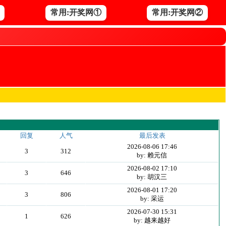
常用:开奖网①
常用:开奖网②
回复
人气
最后发表
2026-08-06 17:46
3
312
by: 赖元信
2026-08-02 17:10
3
646
by: 胡汉三
2026-08-01 17:20
3
806
by: 采运
2026-07-30 15:31
1
626
by: 越来越好