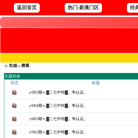
返回首页
热门:新澳门区
经
红姐
» 搜索
主题列表
状态
标题
┏085期┓▓二七中特▓，争认证。
┏084期┓▓二七中特▓，争认证。
┏083期┓▓二七中特▓，争认证。
┏082期┓▓二七中特▓，争认证。