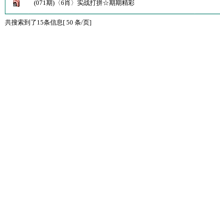
(071期)〈6肖〉实战打拼☆期期精彩
共搜索到了15条信息[ 50 条/页]