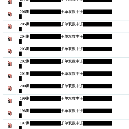
█
206期████████████卐单双数中卐███████████
█
205期████████████卐单双数中卐███████████
█
204期████████████卐单双数中卐███████████
█
203期████████████卐单双数中卐███████████
█
202期████████████卐单双数中卐███████████
█
201期████████████卐单双数中卐███████████
█
200期████████████卐单双数中卐███████████
█
199期████████████卐单双数中卐███████████
█
198期████████████卐单双数中卐███████████
█
197期████████████卐单双数中卐███████████
█