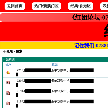
返回首页
热门:新澳门区
经典:香港区
表
《红姐论坛:07
记住我们:078800.
红姐
» 搜索
主题列表
状态
标题
221期████████████卐单双数中卐███████████
█
220期████████████卐单双数中卐███████████
█
219期████████████卐单双数中卐███████████
█
218期████████████卐单双数中卐███████████
█