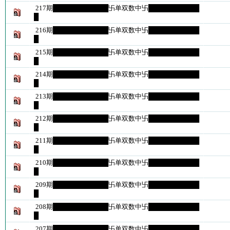
217期████████████卐单双数中卐███████████
█
216期████████████卐单双数中卐███████████
█
215期████████████卐单双数中卐███████████
█
214期████████████卐单双数中卐███████████
█
213期████████████卐单双数中卐███████████
█
212期████████████卐单双数中卐███████████
█
211期████████████卐单双数中卐███████████
█
210期████████████卐单双数中卐███████████
█
209期████████████卐单双数中卐███████████
█
208期████████████卐单双数中卐███████████
█
207期████████████卐单双数中卐███████████