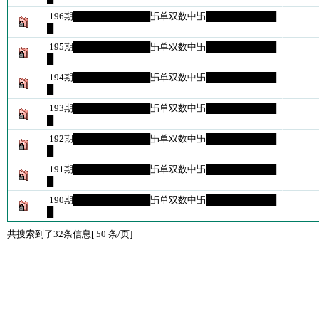
196期████████████卐单双数中卐███████████
█
195期████████████卐单双数中卐███████████
█
194期████████████卐单双数中卐███████████
█
193期████████████卐单双数中卐███████████
█
192期████████████卐单双数中卐███████████
█
191期████████████卐单双数中卐███████████
█
190期████████████卐单双数中卐███████████
█
共搜索到了32条信息[ 50 条/页]