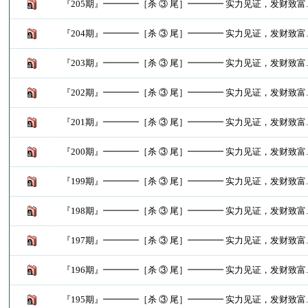
『205期』━━━━［杀 ③ 尾］━━━━ 实力见证，发财致富
『204期』━━━━［杀 ③ 尾］━━━━ 实力见证，发财致富
『203期』━━━━［杀 ③ 尾］━━━━ 实力见证，发财致富
『202期』━━━━［杀 ③ 尾］━━━━ 实力见证，发财致富
『201期』━━━━［杀 ③ 尾］━━━━ 实力见证，发财致富
『200期』━━━━［杀 ③ 尾］━━━━ 实力见证，发财致富
『199期』━━━━［杀 ③ 尾］━━━━ 实力见证，发财致富
『198期』━━━━［杀 ③ 尾］━━━━ 实力见证，发财致富
『197期』━━━━［杀 ③ 尾］━━━━ 实力见证，发财致富
『196期』━━━━［杀 ③ 尾］━━━━ 实力见证，发财致富
『195期』━━━━［杀 ③ 尾］━━━━ 实力见证，发财致富