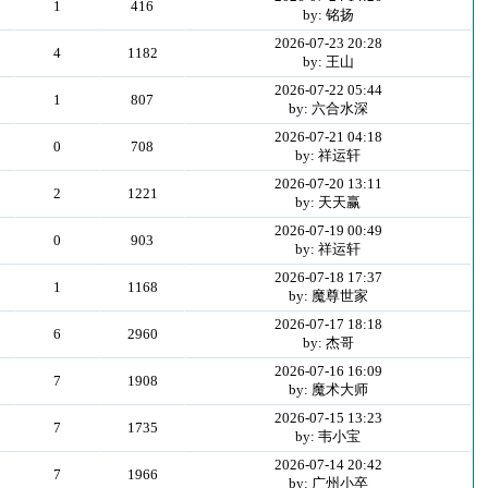
1
416
by: 铭扬
2026-07-23 20:28
4
1182
by: 王山
2026-07-22 05:44
1
807
by: 六合水深
2026-07-21 04:18
0
708
by: 祥运轩
2026-07-20 13:11
2
1221
by: 天天赢
2026-07-19 00:49
0
903
by: 祥运轩
2026-07-18 17:37
1
1168
by: 魔尊世家
2026-07-17 18:18
6
2960
by: 杰哥
2026-07-16 16:09
7
1908
by: 魔术大师
2026-07-15 13:23
7
1735
by: 韦小宝
2026-07-14 20:42
7
1966
by: 广州小卒