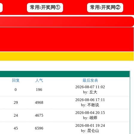
常用:开奖网①
常用:开奖网②
回复
人气
最后发表
2026-08-07 11:02
0
196
by: 丘大
2026-08-06 17:11
29
4968
by: 不敢说
2026-08-04 20:15
24
4675
by: 雄师
2026-08-01 19:24
45
6596
by: 昆仑山