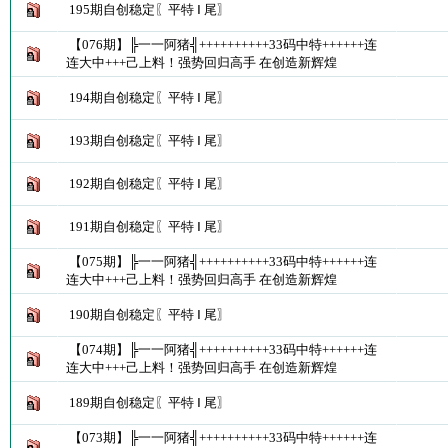
195期自创稳定〖平特 Ⅰ 尾〗
【076期】╠一一阿猪╣++++++++++33码中特++++++连
连大中+++己上料！强势回归高手 在创造新辉煌
194期自创稳定〖平特 Ⅰ 尾〗
193期自创稳定〖平特 Ⅰ 尾〗
192期自创稳定〖平特 Ⅰ 尾〗
191期自创稳定〖平特 Ⅰ 尾〗
【075期】╠一一阿猪╣++++++++++33码中特++++++连
连大中+++己上料！强势回归高手 在创造新辉煌
190期自创稳定〖平特 Ⅰ 尾〗
【074期】╠一一阿猪╣++++++++++33码中特++++++连
连大中+++己上料！强势回归高手 在创造新辉煌
189期自创稳定〖平特 Ⅰ 尾〗
【073期】╠一一阿猪╣++++++++++33码中特++++++连