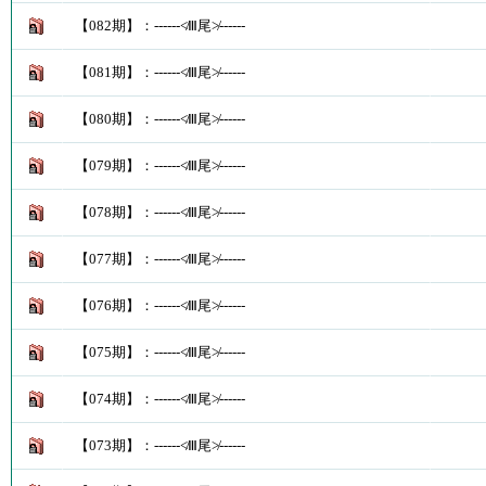
【082期】：------≮Ⅲ尾≯------
【081期】：------≮Ⅲ尾≯------
【080期】：------≮Ⅲ尾≯------
【079期】：------≮Ⅲ尾≯------
【078期】：------≮Ⅲ尾≯------
【077期】：------≮Ⅲ尾≯------
【076期】：------≮Ⅲ尾≯------
【075期】：------≮Ⅲ尾≯------
【074期】：------≮Ⅲ尾≯------
【073期】：------≮Ⅲ尾≯------