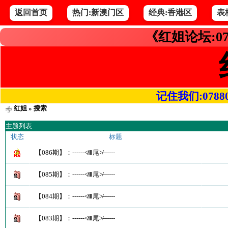
返回首页
热门:新澳门区
经典:香港区
表
《红姐论坛:07
记住我们:078800.
红姐
» 搜索
主题列表
状态
标题
【086期】：------≮Ⅲ尾≯------
【085期】：------≮Ⅲ尾≯------
【084期】：------≮Ⅲ尾≯------
【083期】：------≮Ⅲ尾≯------