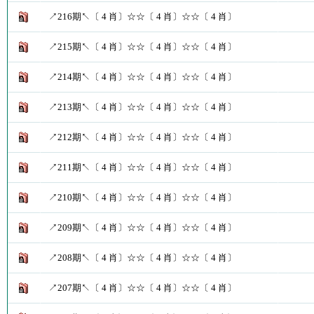
↗216期↖〔 4 肖〕☆☆〔 4 肖〕☆☆〔 4 肖〕
↗215期↖〔 4 肖〕☆☆〔 4 肖〕☆☆〔 4 肖〕
↗214期↖〔 4 肖〕☆☆〔 4 肖〕☆☆〔 4 肖〕
↗213期↖〔 4 肖〕☆☆〔 4 肖〕☆☆〔 4 肖〕
↗212期↖〔 4 肖〕☆☆〔 4 肖〕☆☆〔 4 肖〕
↗211期↖〔 4 肖〕☆☆〔 4 肖〕☆☆〔 4 肖〕
↗210期↖〔 4 肖〕☆☆〔 4 肖〕☆☆〔 4 肖〕
↗209期↖〔 4 肖〕☆☆〔 4 肖〕☆☆〔 4 肖〕
↗208期↖〔 4 肖〕☆☆〔 4 肖〕☆☆〔 4 肖〕
↗207期↖〔 4 肖〕☆☆〔 4 肖〕☆☆〔 4 肖〕