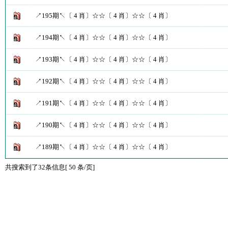
↗195期↖〔 4 肖〕☆☆〔 4 肖〕☆☆〔 4 肖〕
↗194期↖〔 4 肖〕☆☆〔 4 肖〕☆☆〔 4 肖〕
↗193期↖〔 4 肖〕☆☆〔 4 肖〕☆☆〔 4 肖〕
↗192期↖〔 4 肖〕☆☆〔 4 肖〕☆☆〔 4 肖〕
↗191期↖〔 4 肖〕☆☆〔 4 肖〕☆☆〔 4 肖〕
↗190期↖〔 4 肖〕☆☆〔 4 肖〕☆☆〔 4 肖〕
↗189期↖〔 4 肖〕☆☆〔 4 肖〕☆☆〔 4 肖〕
共搜索到了32条信息[ 50 条/页]