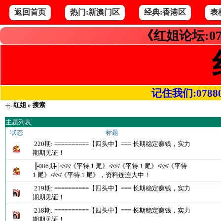
返回首页
热门:新澳门区
经典:香港区
表
《红姐论坛:07
记住我们:078800.
红姐
» 搜索
主题列表
状态
标题
220期: ==========【四头中】=== 长期稳定赚钱，实力
期期见证！
╟086期╢≮≮≮《平特 1 尾》≮≮≮《平特 1 尾》≮≮≮《平特
1 尾》≮≮≮《平特 1 尾》，资料连连大中！
219期: ==========【四头中】=== 长期稳定赚钱，实力
期期见证！
218期: ==========【四头中】=== 长期稳定赚钱，实力
期期见证！