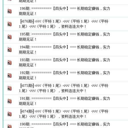
期期见证！
196期: ==========【四头中】=== 长期稳定赚钱，实力
期期见证！
╟076期╢≮≮≮《平特 1 尾》≮≮≮《平特 1 尾》≮≮≮《平特
1 尾》≮≮≮《平特 1 尾》，资料连连大中！
195期: ==========【四头中】=== 长期稳定赚钱，实力
期期见证！
194期: ==========【四头中】=== 长期稳定赚钱，实力
期期见证！
193期: ==========【四头中】=== 长期稳定赚钱，实力
期期见证！
192期: ==========【四头中】=== 长期稳定赚钱，实力
期期见证！
╟075期╢≮≮≮《平特 1 尾》≮≮≮《平特 1 尾》≮≮≮《平特
1 尾》≮≮≮《平特 1 尾》，资料连连大中！
191期: ==========【四头中】=== 长期稳定赚钱，实力
期期见证！
╟074期╢≮≮≮《平特 1 尾》≮≮≮《平特 1 尾》≮≮≮《平特
1 尾》≮≮≮《平特 1 尾》，资料连连大中！
190期: ==========【四头中】=== 长期稳定赚钱，实力