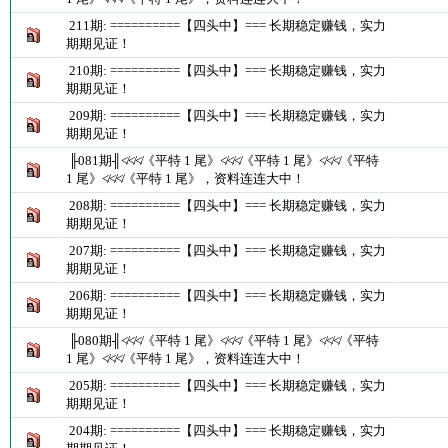
211期: ==========【四头中】=== 长期稳定赚钱，实力
期期见证！
210期: ==========【四头中】=== 长期稳定赚钱，实力
期期见证！
209期: ==========【四头中】=== 长期稳定赚钱，实力
期期见证！
╟081期╢≮≮≮《平特 1 尾》≮≮≮《平特 1 尾》≮≮≮《平特
1 尾》≮≮≮《平特 1 尾》，资料连连大中！
208期: ==========【四头中】=== 长期稳定赚钱，实力
期期见证！
207期: ==========【四头中】=== 长期稳定赚钱，实力
期期见证！
206期: ==========【四头中】=== 长期稳定赚钱，实力
期期见证！
╟080期╢≮≮≮《平特 1 尾》≮≮≮《平特 1 尾》≮≮≮《平特
1 尾》≮≮≮《平特 1 尾》，资料连连大中！
205期: ==========【四头中】=== 长期稳定赚钱，实力
期期见证！
204期: ==========【四头中】=== 长期稳定赚钱，实力