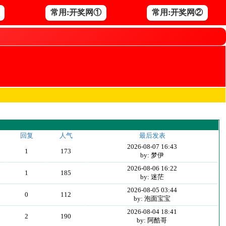
常用:开奖网①
常用:开奖网②
回复
人气
最后发表
2026-08-07 16:43
1
173
by: 梦伊
2026-08-06 16:22
1
185
by: 迷茫
2026-08-05 03:44
0
112
by: 泡面宝宝
2026-08-04 18:41
2
190
by: 阿酷哥