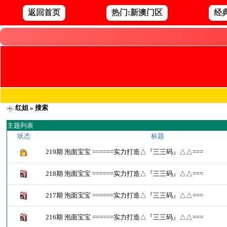
返回首页
热门:新澳门区
经
红姐
» 搜索
主题列表
状态
标题
219期 泡面宝宝 ======实力打造△『三三码』△△===
218期 泡面宝宝 ======实力打造△『三三码』△△===
217期 泡面宝宝 ======实力打造△『三三码』△△===
216期 泡面宝宝 ======实力打造△『三三码』△△===