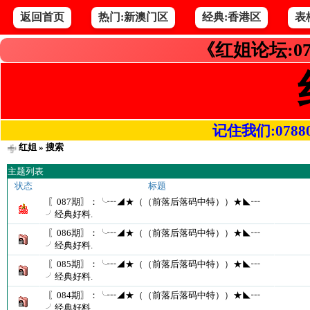
返回首页
热门:新澳门区
经典:香港区
表
《红姐论坛:07
记住我们:078800.
红姐
» 搜索
主题列表
状态
标题
〖087期〗：╰┅◢★（（前落后落码中特））★◣┅
╯经典好料.
〖086期〗：╰┅◢★（（前落后落码中特））★◣┅
╯经典好料.
〖085期〗：╰┅◢★（（前落后落码中特））★◣┅
╯经典好料.
〖084期〗：╰┅◢★（（前落后落码中特））★◣┅
╯经典好料.