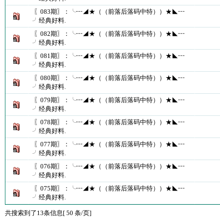
〖083期〗：╰┅◢★（（前落后落码中特））★◣┅
╯经典好料.
〖082期〗：╰┅◢★（（前落后落码中特））★◣┅
╯经典好料.
〖081期〗：╰┅◢★（（前落后落码中特））★◣┅
╯经典好料.
〖080期〗：╰┅◢★（（前落后落码中特））★◣┅
╯经典好料.
〖079期〗：╰┅◢★（（前落后落码中特））★◣┅
╯经典好料.
〖078期〗：╰┅◢★（（前落后落码中特））★◣┅
╯经典好料.
〖077期〗：╰┅◢★（（前落后落码中特））★◣┅
╯经典好料.
〖076期〗：╰┅◢★（（前落后落码中特））★◣┅
╯经典好料.
〖075期〗：╰┅◢★（（前落后落码中特））★◣┅
╯经典好料.
共搜索到了13条信息[ 50 条/页]