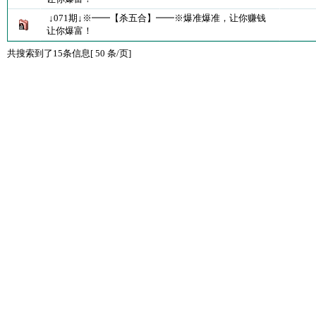
↓071期↓※━━【杀五合】━━※爆准爆准，让你赚钱
让你爆富！
共搜索到了15条信息[ 50 条/页]