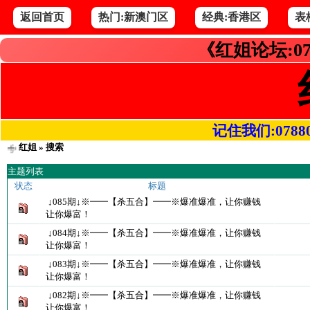
返回首页
热门:新澳门区
经典:香港区
表
《红姐论坛:07
记住我们:078800.
红姐
» 搜索
主题列表
状态
标题
↓085期↓※━━【杀五合】━━※爆准爆准，让你赚钱
让你爆富！
↓084期↓※━━【杀五合】━━※爆准爆准，让你赚钱
让你爆富！
↓083期↓※━━【杀五合】━━※爆准爆准，让你赚钱
让你爆富！
↓082期↓※━━【杀五合】━━※爆准爆准，让你赚钱
让你爆富！