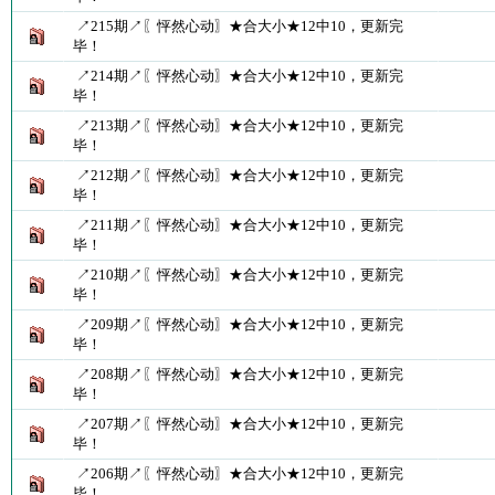
↗215期↗〖怦然心动〗★合大小★12中10，更新完
毕！
↗214期↗〖怦然心动〗★合大小★12中10，更新完
毕！
↗213期↗〖怦然心动〗★合大小★12中10，更新完
毕！
↗212期↗〖怦然心动〗★合大小★12中10，更新完
毕！
↗211期↗〖怦然心动〗★合大小★12中10，更新完
毕！
↗210期↗〖怦然心动〗★合大小★12中10，更新完
毕！
↗209期↗〖怦然心动〗★合大小★12中10，更新完
毕！
↗208期↗〖怦然心动〗★合大小★12中10，更新完
毕！
↗207期↗〖怦然心动〗★合大小★12中10，更新完
毕！
↗206期↗〖怦然心动〗★合大小★12中10，更新完
毕！