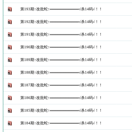
第193期↑改批蛇↑═══════════√杀14码√！！
第192期↑改批蛇↑═══════════√杀14码√！！
第191期↑改批蛇↑═══════════√杀14码√！！
第190期↑改批蛇↑═══════════√杀14码√！！
第189期↑改批蛇↑═══════════√杀14码√！！
第188期↑改批蛇↑═══════════√杀14码√！！
第187期↑改批蛇↑═══════════√杀14码√！！
第186期↑改批蛇↑═══════════√杀14码√！！
第185期↑改批蛇↑═══════════√杀14码√！！
第184期↑改批蛇↑═══════════√杀14码√！！